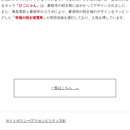
るキャラ
「ひこにゃん」
は、豪徳寺の招き猫にあやかってデザインされました。
また、東急電鉄と豪徳寺のコラボにより、豪徳寺の招き猫のデザインをラッピン
グした
「幸福の招き猫電車」
が世田谷線を運行しており、人気を博しています。
一覧はこちら
サイトポリシー/アクセシビリティ方針