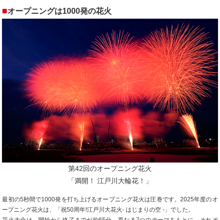
■
オープニングは1000発の花火
第42回のオープニング花火
「満開！ 江戸川大輪花！」
最初の5秒間で1000発を打ち上げるオープニング花火は圧巻です。2025年度のオ
ープニング花火は、「祝50周年!江戸川大花火- はじまりの空 -」でした。