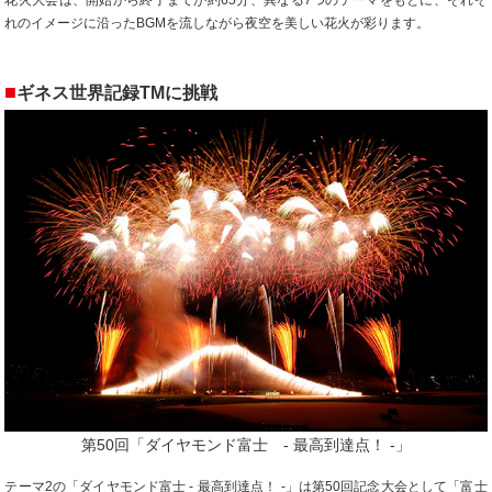
花火大会は、開始から終了までが約65分、異なる7つのテーマをもとに、それぞ
れのイメージに沿ったBGMを流しながら夜空を美しい花火が彩ります。
■
ギネス世界記録TMに挑戦
第50回「ダイヤモンド富士 - 最高到達点！ -」
テーマ2の「ダイヤモンド富士 - 最高到達点！ -」は第50回記念大会として「富士