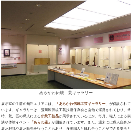
あらかわ伝統工芸ギャラリー
展示室の手前の無料エリアには、
「あらかわ伝統工芸ギャラリー」
が併設されて
います。ギャラリーは、荒川区伝統工芸技術保存会と協働で運営されており、常
時、荒川区の職人による
伝統工芸品
が展示されているほか、毎月、職人による実
演や体験イベント
「あらわ座」
が開催されています。また、週末には職人自身が
展示解説や展示販売を行うこともあり、直接職人と触れ合うことができる場所と